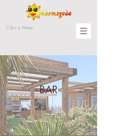
Cibo e Mare
BAR